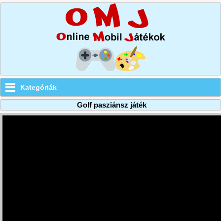
Kategóriák
Golf pasziánsz játék