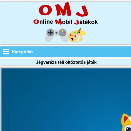
Kategóriák
Jégvarázs téli öltöztetős játék