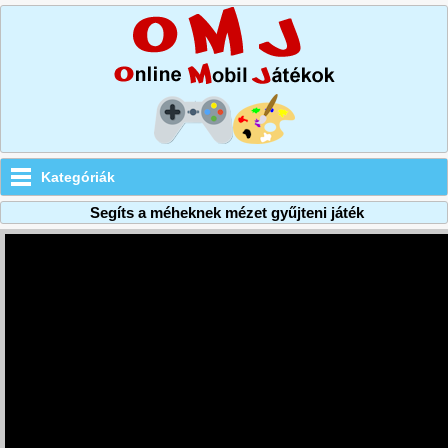
Kategóriák
Segíts a méheknek mézet gyűjteni játék