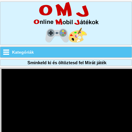
Kategóriák
Sminkeld ki és öltöztesd fel Mirát játék