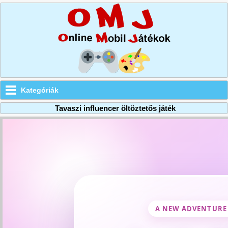
Kategóriák
Tavaszi influencer öltöztetős játék