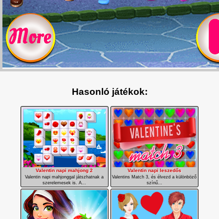
Hasonló játékok:
Valentin napi mahjong 2
Valentin napi leszedős
Valentin napi mahjonggal játszhatnak a
Valentins Match 3, és élvezd a különböző
szerelemesek is. A...
színű...