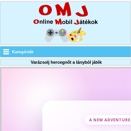
Kategóriák
Varázsolj hercegnőt a lányból játék