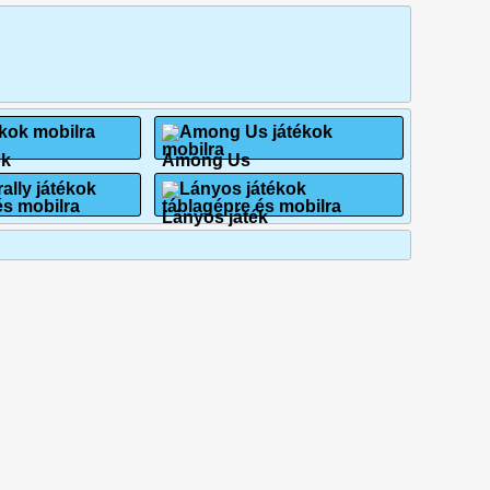
ok
Among Us
Lányos játék