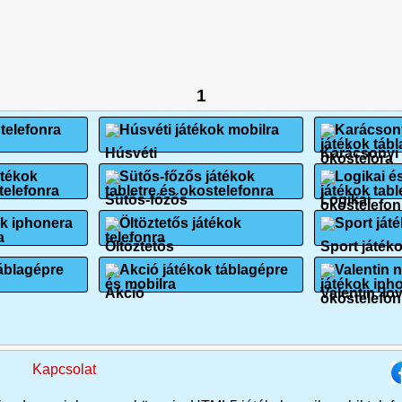
1
Húsvéti
Karácsonyi
Sütős-főzős
Logikai
Öltöztetős
Sport játék
Akció
Valentin, lo
Kapcsolat