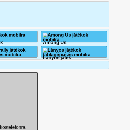
ok
Among Us
Lányos játék
kostelefonra.