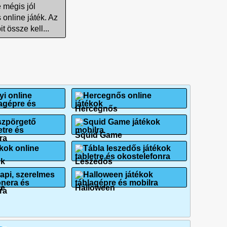
 mégis jól
s online játék. Az
 össze kell...
Hercegnős
Squid Game
ok
Leszedős
ve
Halloween