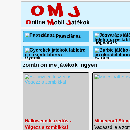
Passziánsz
Jégvarázs
Gyerek
Barbie
zombi online játékok ingyen
Halloween leszedős -
Minescraft Stev
Végezz a zombikkal
Vadászd le a zom